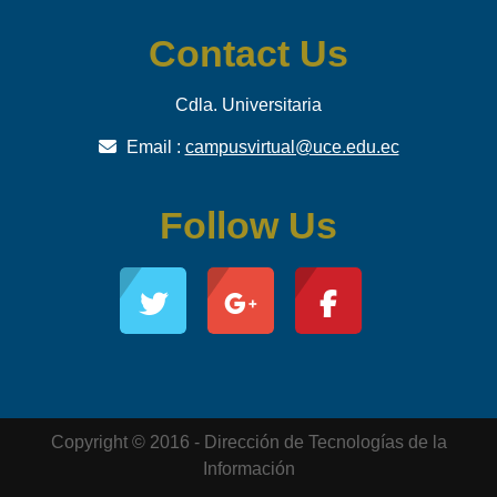
Contact Us
Cdla. Universitaria
Email :
campusvirtual@uce.edu.ec
Follow Us
Copyright © 2016 - Dirección de Tecnologías de la
Información