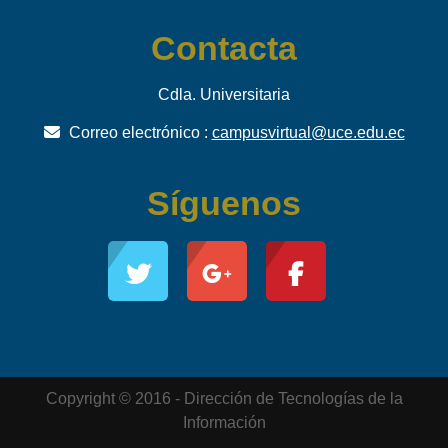
Contacta
Cdla. Universitaria
Correo electrónico :
campusvirtual@uce.edu.ec
Síguenos
Copyright © 2016 - Dirección de Tecnologías de la
Información