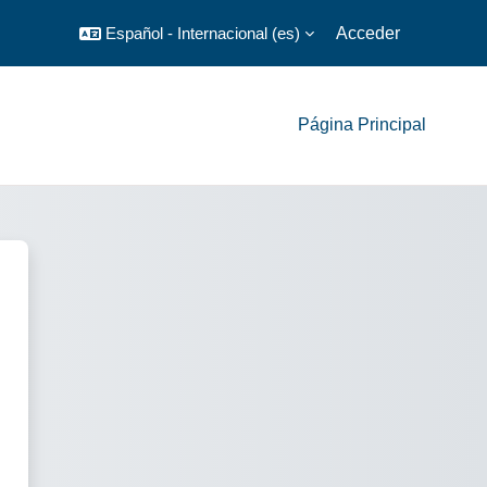
Español - Internacional ‎(es)‎
Acceder
Página Principal