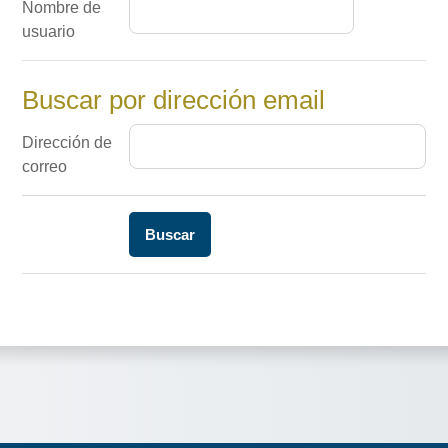
Nombre de
usuario
Buscar por dirección email
Buscar por dirección email
Dirección de
correo